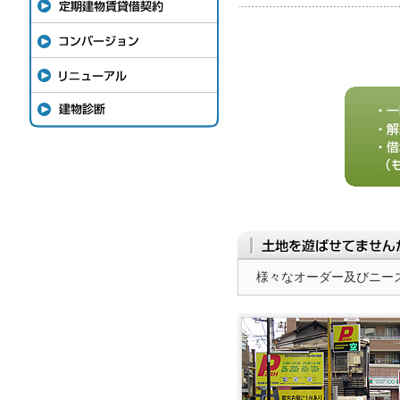
様々なオーダー及びニー